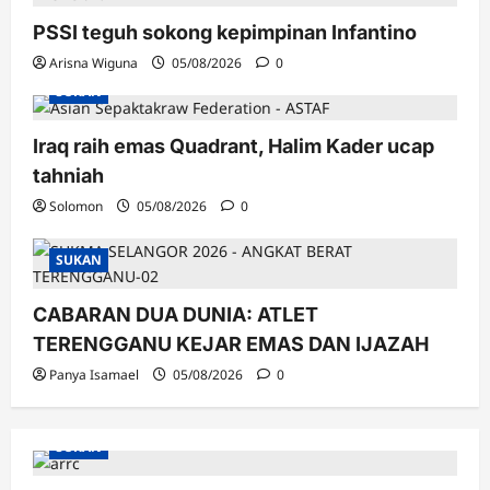
PSSI teguh sokong kepimpinan Infantino
Arisna Wiguna
05/08/2026
0
SUKAN
Iraq raih emas Quadrant, Halim Kader ucap
tahniah
Solomon
05/08/2026
0
SUKAN
CABARAN DUA DUNIA: ATLET
TERENGGANU KEJAR EMAS DAN IJAZAH
Panya Isamael
05/08/2026
0
SUKAN