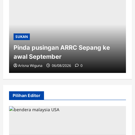
SUKAN
Pinda pusingan ARRC Sepang ke
awal September
Arisna Wiguna
06/08/2026
0
Pilihan Editor
NASIONAL