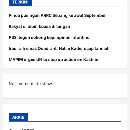
TERKINI
takraw
dunia
Pinda pusingan ARRC Sepang ke awal September
Rakyat di bibir, kuasa di tangan
PSSI teguh sokong kepimpinan Infantino
Iraq raih emas Quadrant, Halim Kader ucap tahniah
MAPIM urges UN to step up action on Kashmir
No comments to show.
ARKIB