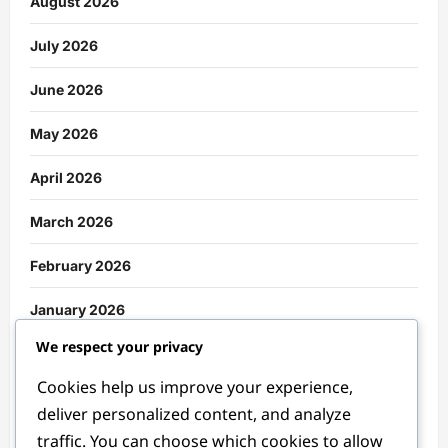
August 2026
July 2026
June 2026
May 2026
April 2026
March 2026
February 2026
January 2026
We respect your privacy
December 2025
Cookies help us improve your experience,
November 2025
deliver personalized content, and analyze
traffic. You can choose which cookies to allow
October 2025