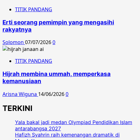
TITIK PANDANG
Erti seorang pemimpin yang mengasihi
rakyatnya
Solomon
07/07/2026
0
TITIK PANDANG
Hijrah membina ummah, memperkasa
kemanusiaan
Arisna Wiguna
14/06/2026
0
TERKINI
Yala bakal jadi medan Olympiad Pendidikan Islam
antarabangsa 2027
Hafizh Syahrin raih kemenangan dramatik di