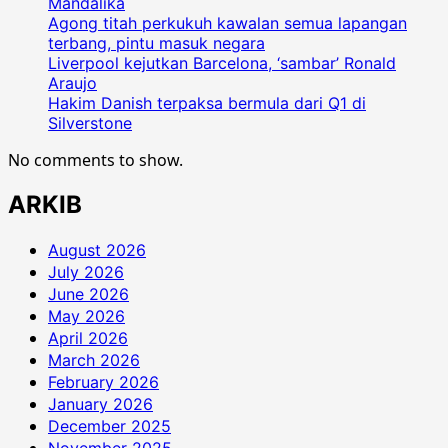
Mandalika
Agong titah perkukuh kawalan semua lapangan
terbang, pintu masuk negara
Liverpool kejutkan Barcelona, ‘sambar’ Ronald
Araujo
Hakim Danish terpaksa bermula dari Q1 di
Silverstone
No comments to show.
ARKIB
August 2026
July 2026
June 2026
May 2026
April 2026
March 2026
February 2026
January 2026
December 2025