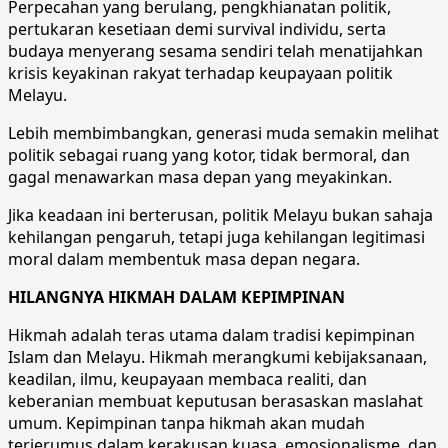
Perpecahan yang berulang, pengkhianatan politik,
pertukaran kesetiaan demi survival individu, serta
budaya menyerang sesama sendiri telah menatijahkan
krisis keyakinan rakyat terhadap keupayaan politik
Melayu.
Lebih membimbangkan, generasi muda semakin melihat
politik sebagai ruang yang kotor, tidak bermoral, dan
gagal menawarkan masa depan yang meyakinkan.
Jika keadaan ini berterusan, politik Melayu bukan sahaja
kehilangan pengaruh, tetapi juga kehilangan legitimasi
moral dalam membentuk masa depan negara.
HILANGNYA HIKMAH DALAM KEPIMPINAN
Hikmah adalah teras utama dalam tradisi kepimpinan
Islam dan Melayu. Hikmah merangkumi kebijaksanaan,
keadilan, ilmu, keupayaan membaca realiti, dan
keberanian membuat keputusan berasaskan maslahat
umum. Kepimpinan tanpa hikmah akan mudah
terjerumus dalam kerakusan kuasa, emosionalisme, dan