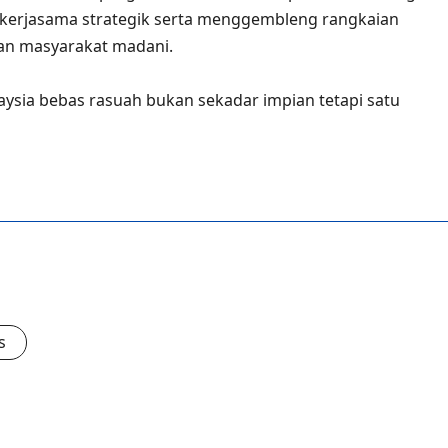
kerjasama strategik serta menggembleng rangkaian
dan masyarakat madani.
sia bebas rasuah bukan sekadar impian tetapi satu
s