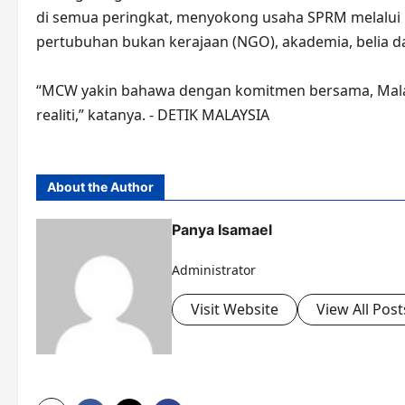
di semua peringkat, menyokong usaha SPRM melalui 
pertubuhan bukan kerajaan (NGO), akademia, belia 
“MCW yakin bahawa dengan komitmen bersama, Malay
realiti,” katanya. - DETIK MALAYSIA
About the Author
Panya Isamael
Administrator
Visit Website
View All Post