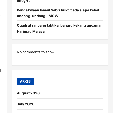
integriti
Pendakwaan Ismail Sabri bukti tiada siapa kebal
n
undang-undang – MCW
Cuadrat rancang taktikal baharu kekang ancaman
Harimau Malaya
No comments to show.
l
ARKIB
August 2026
July 2026