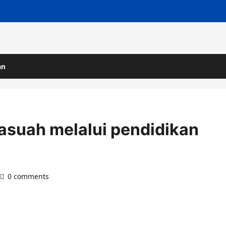
an
asuah melalui pendidikan
0 comments