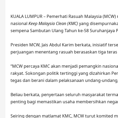
KUALA LUMPUR – Pemerhati Rasuah Malaysia (MCW) 
nasional
Keep Malaysia Clean (KMC)
yang disempurnakan
sempena Sambutan Ulang Tahun ke-58 Suruhanjaya P
Presiden MCW, Jais Abdul Karim berkata, inisiatif te
perjuangan menentang rasuah berasaskan tiga teras
“MCW percaya KMC akan menjadi pemangkin nasional
rakyat. Sokongan politik tertinggi yang dizahirkan
tegas dan berani dalam pelaksanaan undang-undang,
Beliau berkata, penyertaan seluruh masyarakat terma
penting bagi memastikan usaha membersihkan negara 
Seiring dengan matlamat KMC, MCW turut komited me