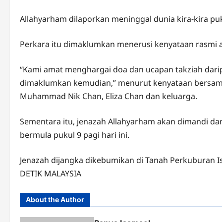
Allahyarham dilaporkan meninggal dunia kira-kira pu
Perkara itu dimaklumkan menerusi kenyataan rasmi ah
“Kami amat menghargai doa dan ucapan takziah dari
dimaklumkan kemudian,” menurut kenyataan bersama
Muhammad Nik Chan, Eliza Chan dan keluarga.
Sementara itu, jenazah Allahyarham akan dimandi dan
bermula pukul 9 pagi hari ini.
Jenazah dijangka dikebumikan di Tanah Perkuburan Isl
DETIK MALAYSIA
About the Author