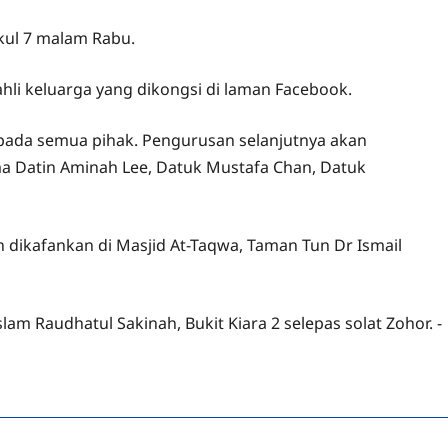
kul 7 malam Rabu.
li keluarga yang dikongsi di laman Facebook.
pada semua pihak. Pengurusan selanjutnya akan
 Datin Aminah Lee, Datuk Mustafa Chan, Datuk
 dikafankan di Masjid At-Taqwa, Taman Tun Dr Ismail
am Raudhatul Sakinah, Bukit Kiara 2 selepas solat Zohor. -