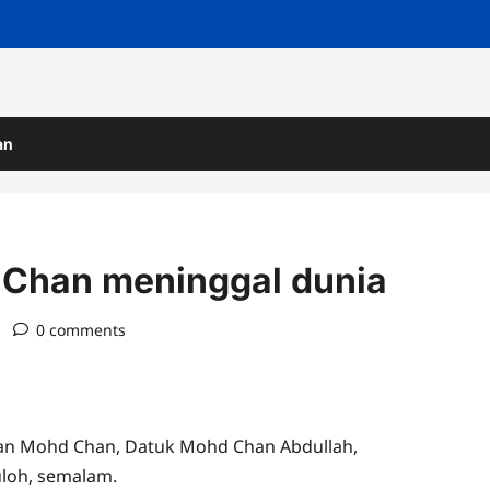
an
Chan meninggal dunia
)
0 comments
ran Mohd Chan, Datuk Mohd Chan Abdullah,
uloh, semalam.