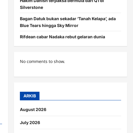
Hakim Danish terpaksa bermula dari Q1 di
Silverstone
Bagan Datuk bukan sekadar ‘Tanah Kelapa’, ada
Blue Tears hingga Sky Mirror
Rifdean cabar Nadaka rebut gelaran dunia
No comments to show.
ARKIB
August 2026
July 2026