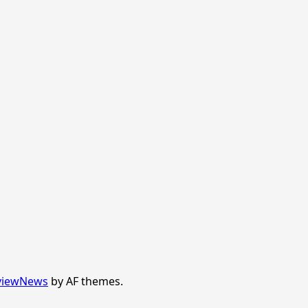
viewNews
by AF themes.