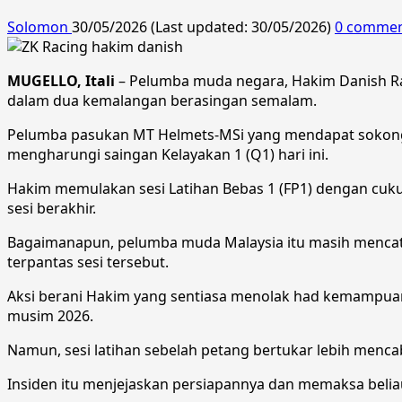
Solomon
30/05/2026 (Last updated: 30/05/2026)
0 comme
MUGELLO, Itali
– Pelumba muda negara, Hakim Danish Raml
dalam dua kemalangan berasingan semalam.
Pelumba pasukan MT Helmets-MSi yang mendapat sokonga
mengharungi saingan Kelayakan 1 (Q1) hari ini.
Hakim memulakan sesi Latihan Bebas 1 (FP1) dengan cukup
sesi berakhir.
Bagaimanapun, pelumba muda Malaysia itu masih mencatat
terpantas sesi tersebut.
Aksi berani Hakim yang sentiasa menolak had kemampuan
musim 2026.
Namun, sesi latihan sebelah petang bertukar lebih menc
Insiden itu menjejaskan persiapannya dan memaksa belia