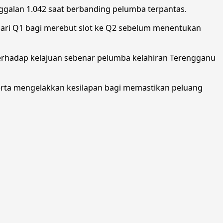
ggalan 1.042 saat berbanding pelumba terpantas.
ri Q1 bagi merebut slot ke Q2 sebelum menentukan
erhadap kelajuan sebenar pelumba kelahiran Terengganu
rta mengelakkan kesilapan bagi memastikan peluang