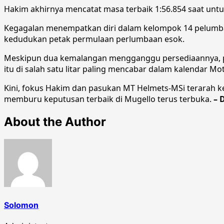
Hakim akhirnya mencatat masa terbaik 1:56.854 saat unt
Kegagalan menempatkan diri dalam kelompok 14 pelumba
kedudukan petak permulaan perlumbaan esok.
Meskipun dua kemalangan mengganggu persediaannya, pr
itu di salah satu litar paling mencabar dalam kalendar Mo
Kini, fokus Hakim dan pasukan MT Helmets-MSi terarah
memburu keputusan terbaik di Mugello terus terbuka.
– 
About the Author
Solomon