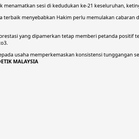
uk menamatkan sesi di kedudukan ke-21 keseluruhan, ketin
 terbaik menyebabkan Hakim perlu memulakan cabaran da
estasi yang dipamerkan tetap memberi petanda positif t
to3.
 kepada usaha memperkemaskan konsistensi tunggangan se
DETIK MALAYSIA