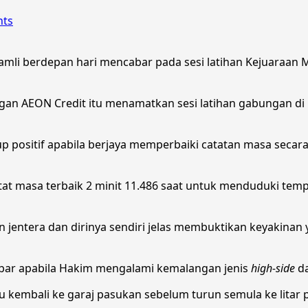
nts
i berdepan hari mencabar pada sesi latihan Kejuaraan Mot
n AEON Credit itu menamatkan sesi latihan gabungan di
 positif apabila berjaya memperbaiki catatan masa secara 
 masa terbaik 2 minit 11.486 saat untuk menduduki tempa
 jentera dan dirinya sendiri jelas membuktikan keyakin
abar apabila Hakim mengalami kemalangan jenis
high-side
da
u kembali ke garaj pasukan sebelum turun semula ke litar