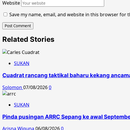
Website
Save my name, email, and website in this browser for 
Related Stories
SUKAN
Cuadrat rancang taktikal baharu kekang anca
Solomon
07/08/2026
0
SUKAN
Pinda pusingan ARRC Sepang ke awal Septemb
Arisna Wiguna
06/08/2026
0