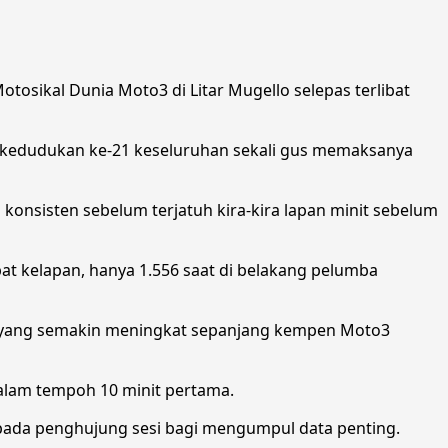
osikal Dunia Moto3 di Litar Mugello selepas terlibat
 kedudukan ke-21 keseluruhan sekali gus memaksanya
konsisten sebelum terjatuh kira-kira lapan minit sebelum
t kelapan, hanya 1.556 saat di belakang pelumba
an yang semakin meningkat sepanjang kempen Moto3
lam tempoh 10 minit pertama.
 pada penghujung sesi bagi mengumpul data penting.