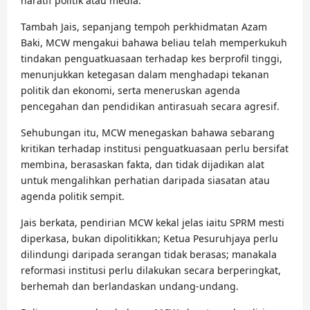
naratif politik atau media.
Tambah Jais, sepanjang tempoh perkhidmatan Azam
Baki, MCW mengakui bahawa beliau telah memperkukuh
tindakan penguatkuasaan terhadap kes berprofil tinggi,
menunjukkan ketegasan dalam menghadapi tekanan
politik dan ekonomi, serta meneruskan agenda
pencegahan dan pendidikan antirasuah secara agresif.
Sehubungan itu, MCW menegaskan bahawa sebarang
kritikan terhadap institusi penguatkuasaan perlu bersifat
membina, berasaskan fakta, dan tidak dijadikan alat
untuk mengalihkan perhatian daripada siasatan atau
agenda politik sempit.
Jais berkata, pendirian MCW kekal jelas iaitu SPRM mesti
diperkasa, bukan dipolitikkan; Ketua Pesuruhjaya perlu
dilindungi daripada serangan tidak berasas; manakala
reformasi institusi perlu dilakukan secara berperingkat,
berhemah dan berlandaskan undang-undang.