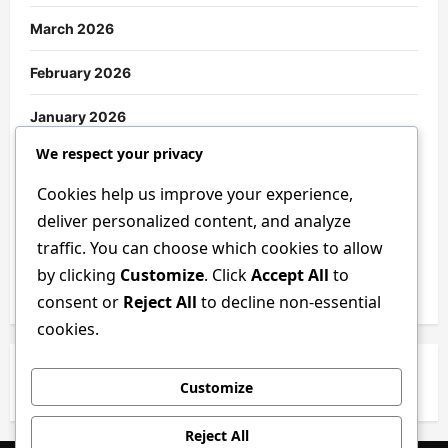
March 2026
February 2026
January 2026
We respect your privacy
December 2025
Cookies help us improve your experience,
November 2025
deliver personalized content, and analyze
traffic. You can choose which cookies to allow
October 2025
by clicking
Customize
. Click
Accept All
to
September 2025
consent or
Reject All
to decline non-essential
cookies.
Customize
Reject All