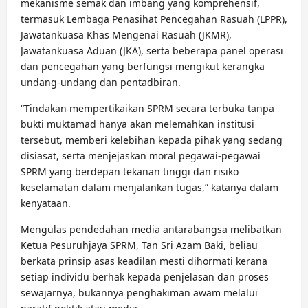
mekanisme semak dan imbang yang komprehensif,
termasuk Lembaga Penasihat Pencegahan Rasuah (LPPR),
Jawatankuasa Khas Mengenai Rasuah (JKMR),
Jawatankuasa Aduan (JKA), serta beberapa panel operasi
dan pencegahan yang berfungsi mengikut kerangka
undang-undang dan pentadbiran.
“Tindakan mempertikaikan SPRM secara terbuka tanpa
bukti muktamad hanya akan melemahkan institusi
tersebut, memberi kelebihan kepada pihak yang sedang
disiasat, serta menjejaskan moral pegawai-pegawai
SPRM yang berdepan tekanan tinggi dan risiko
keselamatan dalam menjalankan tugas,” katanya dalam
kenyataan.
Mengulas pendedahan media antarabangsa melibatkan
Ketua Pesuruhjaya SPRM, Tan Sri Azam Baki, beliau
berkata prinsip asas keadilan mesti dihormati kerana
setiap individu berhak kepada penjelasan dan proses
sewajarnya, bukannya penghakiman awam melalui