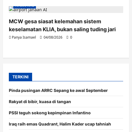
NASIONAL
MCW gesa siasat kelemahan sistem
keselamatan KLIA, bukan saling tuding jari
Panya Isamael
04/08/2026
0
TERKINI
Pinda pusingan ARRC Sepang ke awal September
Rakyat di bibir, kuasa di tangan
PSSI teguh sokong kepimpinan Infantino
Iraq raih emas Quadrant, Halim Kader ucap tahniah