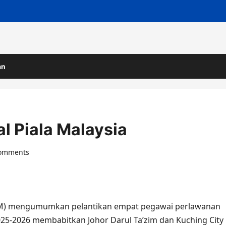
an
al Piala Malaysia
comments
FAM) mengumumkan pelantikan empat pegawai perlawanan
 2025-2026 membabitkan Johor Darul Ta’zim dan Kuching City