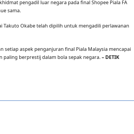
idmat pengadil luar negara pada final Shopee Piala FA
nue sama.
uai Takuto Okabe telah dipilih untuk mengadili perlawanan
etiap aspek penganjuran final Piala Malaysia mencapai
an paling berprestij dalam bola sepak negara.
– DETIK