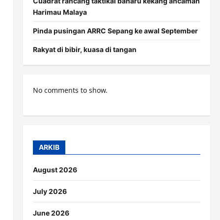
Cuadrat rancang taktikal baharu kekang ancaman
Harimau Malaya
Pinda pusingan ARRC Sepang ke awal September
Rakyat di bibir, kuasa di tangan
No comments to show.
ARKIB
August 2026
July 2026
June 2026