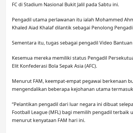
FC di Stadium Nasional Bukit Jalil pada Sabtu ini.
Pengadil utama perlawanan itu ialah Mohammed Ahme
Khaled Aiad Khalaf dilantik sebagai Penolong Pengadil
Sementara itu, tugas sebagai pengadil Video Bantuan 
Kesemua mereka memiliki status Pengadil Persekutuan
Elit Konfederasi Bola Sepak Asia (AFC).
Menurut FAM, keempat-empat pegawai berkenaan buk
mengendalikan beberapa kejohanan utama termasuk Pi
“Pelantikan pengadil dari luar negara ini dibuat se
Football League (MFL) bagi memilih pengadil terbaik 
menurut kenyataan FAM hari ini.