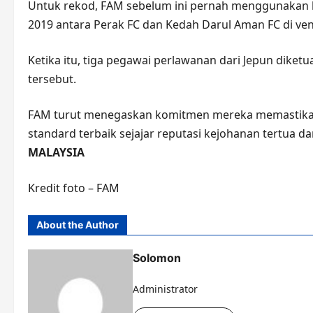
Untuk rekod, FAM sebelum ini pernah menggunakan kh
2019 antara Perak FC dan Kedah Darul Aman FC di ve
Ketika itu, tiga pegawai perlawanan dari Jepun diket
tersebut.
FAM turut menegaskan komitmen mereka memastikan s
standard terbaik sejajar reputasi kejohanan tertua d
MALAYSIA
Kredit foto – FAM
About the Author
Solomon
Administrator