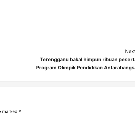
Next
Terengganu bakal himpun ribuan pesert
Program Olimpik Pendidikan Antarabangs
re marked
*