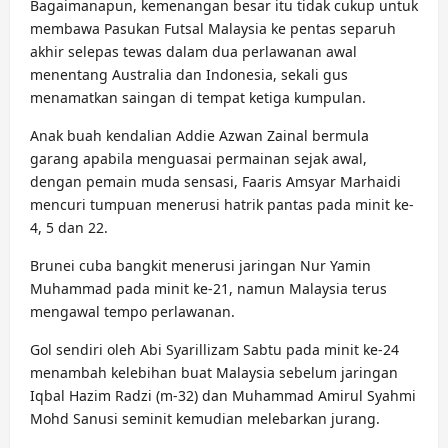
Bagaimanapun, kemenangan besar itu tidak cukup untuk
membawa Pasukan Futsal Malaysia ke pentas separuh
akhir selepas tewas dalam dua perlawanan awal
menentang Australia dan Indonesia, sekali gus
menamatkan saingan di tempat ketiga kumpulan.
Anak buah kendalian Addie Azwan Zainal bermula
garang apabila menguasai permainan sejak awal,
dengan pemain muda sensasi, Faaris Amsyar Marhaidi
mencuri tumpuan menerusi hatrik pantas pada minit ke-
4, 5 dan 22.
Brunei cuba bangkit menerusi jaringan Nur Yamin
Muhammad pada minit ke-21, namun Malaysia terus
mengawal tempo perlawanan.
Gol sendiri oleh Abi Syarillizam Sabtu pada minit ke-24
menambah kelebihan buat Malaysia sebelum jaringan
Iqbal Hazim Radzi (m-32) dan Muhammad Amirul Syahmi
Mohd Sanusi seminit kemudian melebarkan jurang.