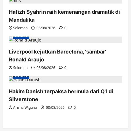
Hafizh Syahrin raih kemenangan dramatik di
Mandalika
Solomon
08/08/2026
0
SUKAN
Liverpool kejutkan Barcelona, ‘sambar’
Ronald Araujo
Solomon
08/08/2026
0
SUKAN
Hakim Danish terpaksa bermula dari Q1 di
Silverstone
Arisna Wiguna
08/08/2026
0