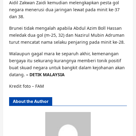
Aidil Zakwan Zaidi kemudian melengkapkan pesta gol
negara menerusi dua jaringan lewat pada minit ke-37
dan 38.
Brunei tidak mengalah apabila Abdul Azim Boll Hassan
meledak dua gol (m-25, 32) dan Nazirul Mubin Adruman
turut mencatat nama selaku penjaring pada minit ke-28.
Walaupun gagal mara ke separuh akhir, kemenangan
bergaya itu sekurang-kurangnya memberi tonik positif
buat skuad negara untuk bangkit dalam kejohanan akan
datang.
– DETIK MALAYSIA
Kredit foto – FAM
About the Author