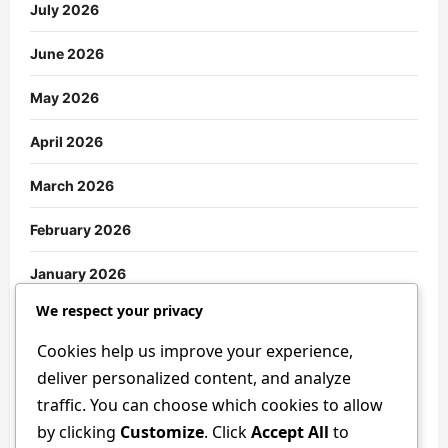
July 2026
June 2026
May 2026
April 2026
March 2026
February 2026
January 2026
We respect your privacy
December 2025
Cookies help us improve your experience,
November 2025
deliver personalized content, and analyze
traffic. You can choose which cookies to allow
October 2025
by clicking
Customize
. Click
Accept All
to