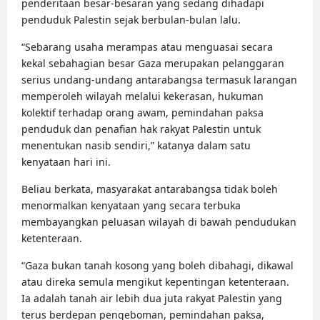
penderitaan besar-besaran yang sedang dihadapi
penduduk Palestin sejak berbulan-bulan lalu.
“Sebarang usaha merampas atau menguasai secara
kekal sebahagian besar Gaza merupakan pelanggaran
serius undang-undang antarabangsa termasuk larangan
memperoleh wilayah melalui kekerasan, hukuman
kolektif terhadap orang awam, pemindahan paksa
penduduk dan penafian hak rakyat Palestin untuk
menentukan nasib sendiri,” katanya dalam satu
kenyataan hari ini.
Beliau berkata, masyarakat antarabangsa tidak boleh
menormalkan kenyataan yang secara terbuka
membayangkan peluasan wilayah di bawah pendudukan
ketenteraan.
“Gaza bukan tanah kosong yang boleh dibahagi, dikawal
atau direka semula mengikut kepentingan ketenteraan.
Ia adalah tanah air lebih dua juta rakyat Palestin yang
terus berdepan pengeboman, pemindahan paksa,