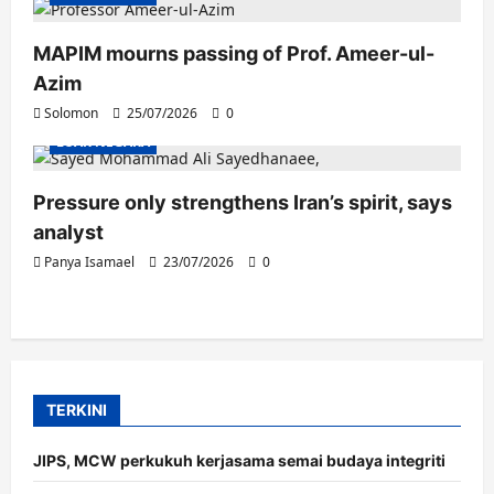
MAPIM mourns passing of Prof. Ameer-ul-
Azim
Solomon
25/07/2026
0
LUAR NEGARA
Pressure only strengthens Iran’s spirit, says
analyst
Panya Isamael
23/07/2026
0
TERKINI
JIPS, MCW perkukuh kerjasama semai budaya integriti