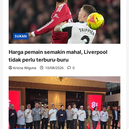
SUKAN
Harga pemain semakin mahal, Liverpool
tidak perlu terburu-buru
Arisna Wiguna
10/08/2026
0