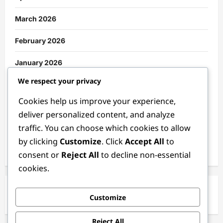
March 2026
February 2026
January 2026
We respect your privacy
December 2025
Cookies help us improve your experience,
November 2025
deliver personalized content, and analyze
traffic. You can choose which cookies to allow
October 2025
by clicking
Customize
. Click
Accept All
to
September 2025
consent or
Reject All
to decline non-essential
cookies.
Customize
Reject All