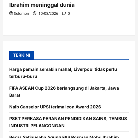
Ibrahim meninggal dunia
Solomon
10/08/2026
0
TERKINI
Harga pemain semakin mahal, Liverpool tidak perlu
terburu-buru
FIFA ASEAN Cup 2026 berlangsung di Jakarta, Jawa
Barat
Naib Canselor UPSI terima Icon Award 2026
PSKT PERKASA PERANAN PENDIDIKAN SAINS, TEMBUS
INDUSTRI PELANCONGAN
Bekas Setiausaha Agung FAS Rosman Mohd Ibrahim