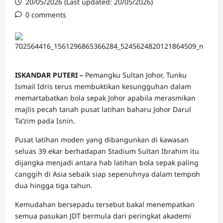
20/05/2026 (Last updated: 20/05/2026)
0 comments
ISKANDAR PUTERI –
Pemangku Sultan Johor, Tunku
Ismail Idris terus membuktikan kesungguhan dalam
memartabatkan bola sepak Johor apabila merasmikan
majlis pecah tanah pusat latihan baharu Johor Darul
Ta’zim pada Isnin.
Pusat latihan moden yang dibangunkan di kawasan
seluas 39 ekar berhadapan Stadium Sultan Ibrahim itu
dijangka menjadi antara hab latihan bola sepak paling
canggih di Asia sebaik siap sepenuhnya dalam tempoh
dua hingga tiga tahun.
Kemudahan bersepadu tersebut bakal menempatkan
semua pasukan JDT bermula dari peringkat akademi